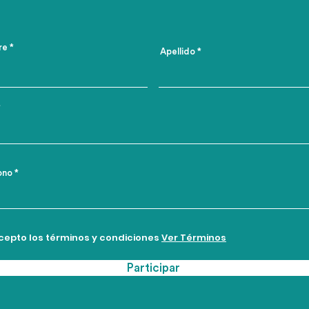
re
Apellido
ono
cepto los términos y condiciones
Ver Términos
Participar