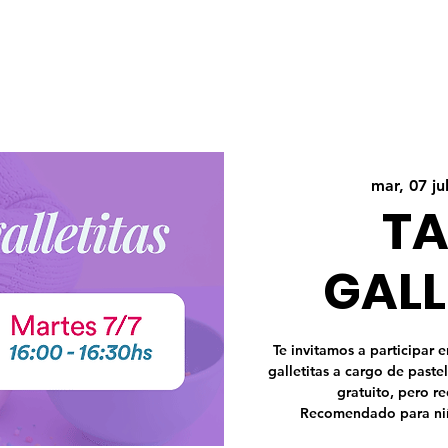
mar, 07 jul
TA
GALL
Te invitamos a participar 
galletitas a cargo de paste
gratuito, pero r
Recomendado para niñ