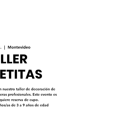
.
  |  
Montevideo
LLER
ETITAS
en nuestro taller de decoración de
leras profesionales. Este evento es
equiere reserva de cupo.
os/as de 3 a 9 años de edad