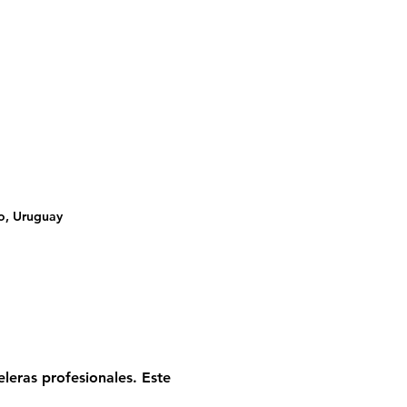
o, Uruguay
eleras profesionales. Este 