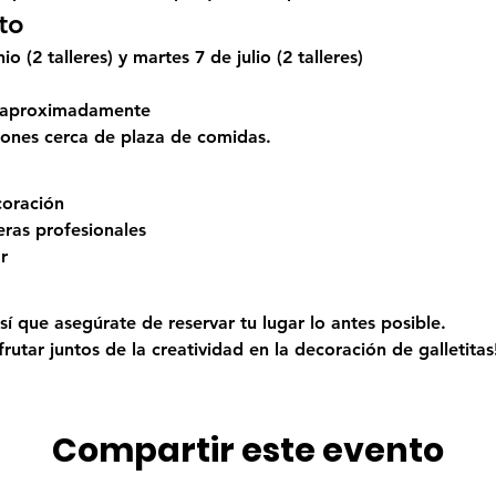
to
io (2 talleres) y martes 7 de julio (2 talleres) 
 aproximadamente
tones cerca de plaza de comidas.
coración
eras profesionales
r
sí que asegúrate de reservar tu lugar lo antes posible. 
frutar juntos de la creatividad en la decoración de galletitas
Compartir este evento