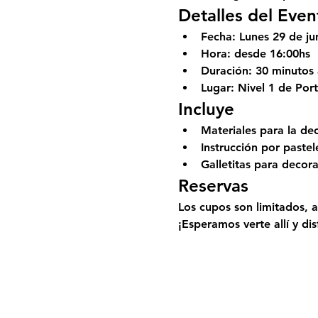
Detalles del Even
Fecha:
 Lunes 29 de jun
Hora:
 desde 16:00hs 
Duración:
 30 minutos
Lugar:
 Nivel 1 de Por
Incluye
Materiales para la de
Instrucción por pastel
Galletitas para decora
Reservas
Los cupos son limitados, a
¡Esperamos verte allí y dis